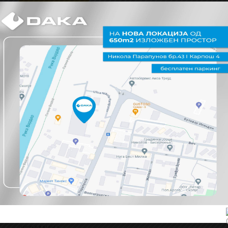
FF GROUP TOOLS
FF GROUP TOOLS
ВИДИ ПОВЕЌЕ
СИТЕ ПРОИЗВОДИ