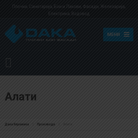
Плочки, Санитарија, Бои и Лакови, Фасади, Железарија,
Електрика, Водовод
МЕНИ
Алати
Дака Керамика
Производи
Алати