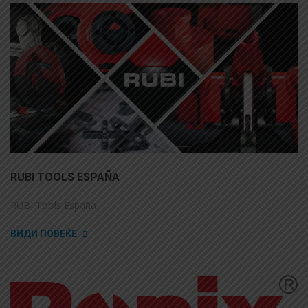
RUBI TOOLS ESPAÑA
RUBI Tools España
ВИДИ ПОВЕЌЕ