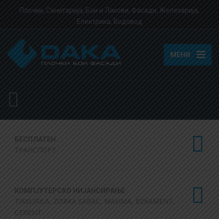
Плочки, Санитарија, Бои и Лакови, Фасади, Железарија,
Електрика, Водовод
МЕНИ
БЕСПЛАТЕН
ТРАНСПОРТ
КОМПЈУТЕРСКО НИЈАНСИРАЊЕ
TIKKURILA, ZORKA SABAC, MAXIMA, BEKAMENT,
CERESIT