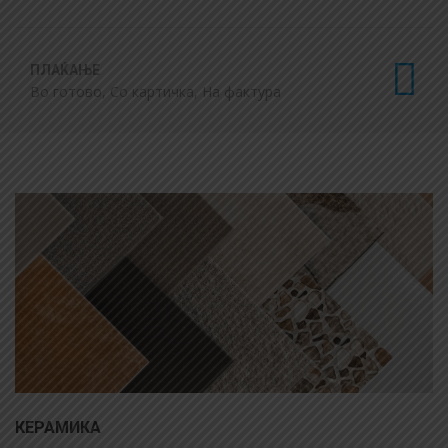
ПЛАЌАЊЕ
Во готово, Со картичка, На фактура
КЕРАМИКА