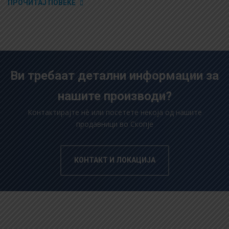
ПРОЧИТАЈ ПОВЕЌЕ
Ви требаат детални информации за
нашите производи?
Контактирајте нè или посетете некоја од нашите
продавници во Скопје
КОНТАКТ И ЛОКАЦИЈА